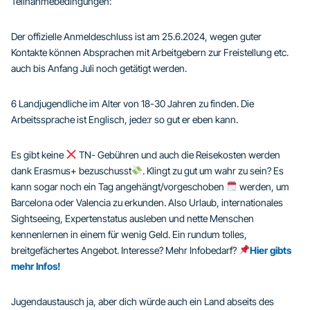
Teilnahmebedingungen:
Der offizielle Anmeldeschluss ist am 25.6.2024, wegen guter
Kontakte können Absprachen mit Arbeitgebern zur Freistellung etc.
auch bis Anfang Juli noch getätigt werden.
6 Landjugendliche im Alter von 18-30 Jahren zu finden. Die
Arbeitssprache ist Englisch, jede:r so gut er eben kann.
Es gibt keine
TN- Gebühren und auch die Reisekosten werden
dank Erasmus+ bezuschusst
. Klingt zu gut um wahr zu sein? Es
kann sogar noch ein Tag angehängt/vorgeschoben
werden, um
Barcelona oder Valencia zu erkunden. Also Urlaub, internationales
Sightseeing, Expertenstatus ausleben und nette Menschen
kennenlernen in einem für wenig Geld. Ein rundum tolles,
breitgefächertes Angebot. Interesse? Mehr Infobedarf?
Hier gibts
mehr Infos!
Jugendaustausch ja, aber dich würde auch ein Land abseits des