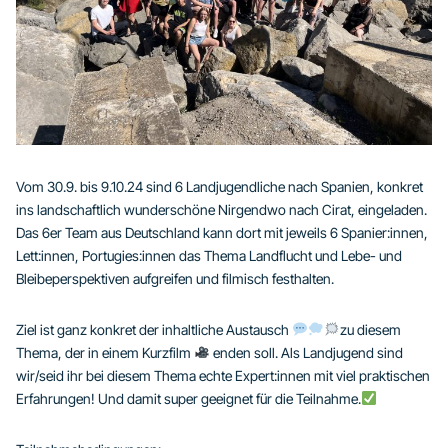
Vom 30.9. bis 9.10.24 sind 6 Landjugendliche nach Spanien, konkret
ins landschaftlich wunderschöne Nirgendwo nach Cirat, eingeladen.
Das 6️er Team aus Deutschland kann dort mit jeweils 6 Spanier:innen,
Lett:innen, Portugies:innen das Thema Landflucht und Lebe- und
Bleibeperspektiven aufgreifen und filmisch festhalten.
Ziel ist ganz konkret der inhaltliche Austausch
zu diesem
Thema, der in einem Kurzfilm
enden soll. Als Landjugend sind
wir/seid ihr bei diesem Thema echte Expert:innen mit viel praktischen
Erfahrungen! Und damit super geeignet für die Teilnahme.