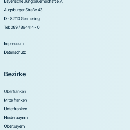
Bayerische Jungbauernschaft e.V.
Augsburger Straße 43
D - 82110 Germering
Tel:
089 / 894414 - 0
Impressum
Datenschutz
Bezirke
Oberfranken
Mittelfranken
Unterfranken
Niederbayern
Oberbayern