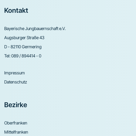
Footer
Kontakt
Bayerische Jungbauernschaft e.V.
Augsburger Straße 43
D - 82110 Germering
Tel:
089 / 894414 - 0
Impressum
Datenschutz
Bezirke
Oberfranken
Mittelfranken