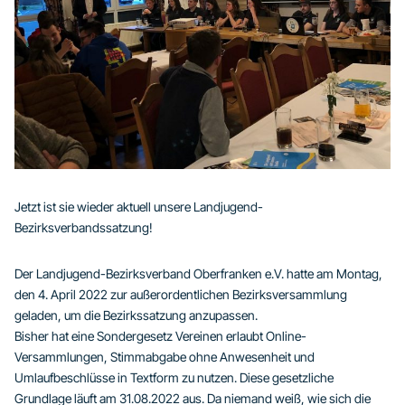
Jetzt ist sie wieder aktuell unsere Landjugend-
Bezirksverbandssatzung!
Der Landjugend-Bezirksverband Oberfranken e.V. hatte am Montag,
den 4. April 2022 zur außerordentlichen Bezirksversammlung
geladen, um die Bezirkssatzung anzupassen.
Bisher hat eine Sondergesetz Vereinen erlaubt Online-
Versammlungen, Stimmabgabe ohne Anwesenheit und
Umlaufbeschlüsse in Textform zu nutzen. Diese gesetzliche
Grundlage läuft am 31.08.2022 aus. Da niemand weiß, wie sich die