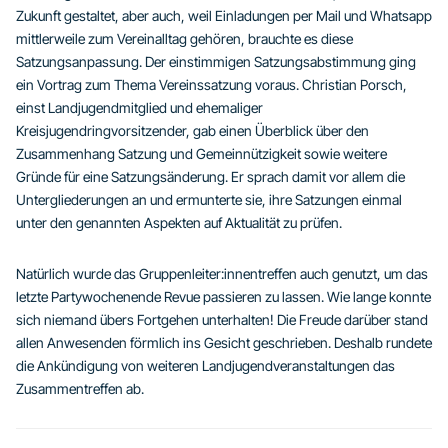
Zukunft gestaltet, aber auch, weil Einladungen per Mail und Whatsapp
mittlerweile zum Vereinalltag gehören, brauchte es diese
Satzungsanpassung. Der einstimmigen Satzungsabstimmung ging
ein Vortrag zum Thema Vereinssatzung voraus. Christian Porsch,
einst Landjugendmitglied und ehemaliger
Kreisjugendringvorsitzender, gab einen Überblick über den
Zusammenhang Satzung und Gemeinnützigkeit sowie weitere
Gründe für eine Satzungsänderung. Er sprach damit vor allem die
Untergliederungen an und ermunterte sie, ihre Satzungen einmal
unter den genannten Aspekten auf Aktualität zu prüfen.
Natürlich wurde das Gruppenleiter:innentreffen auch genutzt, um das
letzte Partywochenende Revue passieren zu lassen. Wie lange konnte
sich niemand übers Fortgehen unterhalten! Die Freude darüber stand
allen Anwesenden förmlich ins Gesicht geschrieben. Deshalb rundete
die Ankündigung von weiteren Landjugendveranstaltungen das
Zusammentreffen ab.