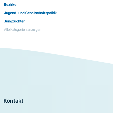
Bezirke
Jugend- und Gesellschaftspolitik
Jungzüchter
Alle Kategorien anzeigen
Footer
Kontakt