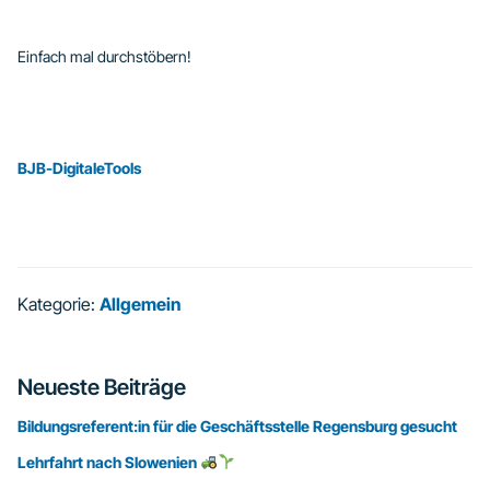
Einfach mal durchstöbern!
BJB-DigitaleTools
Kategorie:
Allgemein
Seitenspalte
Neueste Beiträge
Bildungsreferent:in für die Geschäftsstelle Regensburg gesucht
Lehrfahrt nach Slowenien