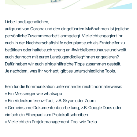
Liebe Landjugendlichen,
aufgrund von Corona und den eingeführten Maßnahmen ist jegliche
persönliche Zusammenarbeit lahmgelegt. Vielleicht engagiert ihr
euch in der Nachbarschaftshilfe oder plant euch als Erntehelfer zu
betätigen oder haltet euch streng an #wirbleibenzuhause und wollt
euch dennoch mit euren Landjugendkolleg*innen engagieren?
Dafür haben wir euch einige hilfreiche Tipps zusammen gestellt.
Je nachdem, was ihr vorhabt, gibt es unterschiedliche Tools.
Rein für die Kommunikation untereinander reicht normalerweise:
• Ein Messenger wie whatsapp
• Ein Videokonferenz-Tool, z.B. Skype oder Zoom
• Gemeinsame Dokumentenbearbeitung, z.B. Google Docs oder
einfach ein Etherpad zum Protokoll schreiben
• Vielleicht ein Projektmanagement-Tool wie Trello