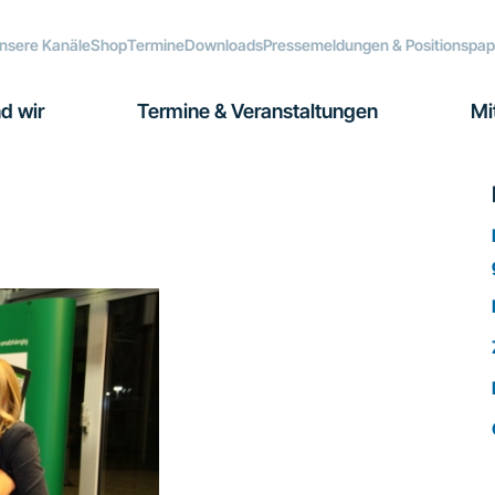
nsere Kanäle
Shop
Termine
Downloads
Pressemeldungen & Positionspap
d wir
Termine & Veranstaltungen
Mi