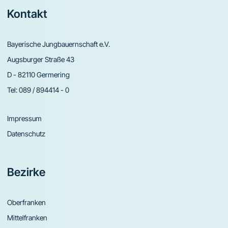
Footer
Kontakt
Bayerische Jungbauernschaft e.V.
Augsburger Straße 43
D - 82110 Germering
Tel:
089 / 894414 - 0
Impressum
Datenschutz
Bezirke
Oberfranken
Mittelfranken