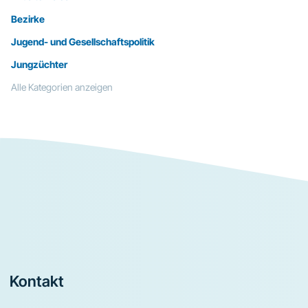
Bezirke
Jugend- und Gesellschaftspolitik
Jungzüchter
Alle Kategorien anzeigen
Footer
Kontakt