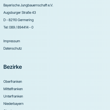
Bayerische Jungbauernschaft e.V.
Augsburger Straße 43
D - 82110 Germering
Tel:
089 / 894414 - 0
Impressum
Datenschutz
Bezirke
Oberfranken
Mittelfranken
Unterfranken
Niederbayern