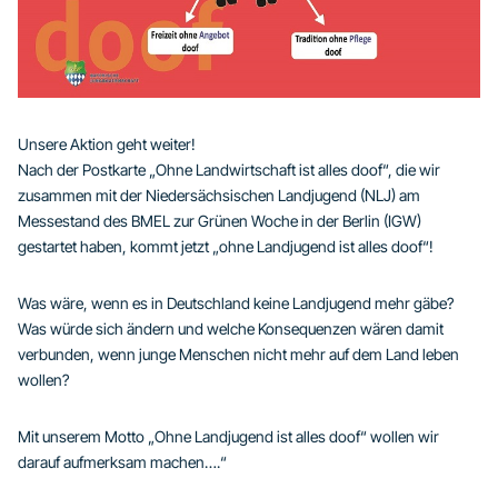
Unsere Aktion geht weiter!
Nach der Postkarte „Ohne Landwirtschaft ist alles doof“, die wir
zusammen mit der Niedersächsischen Landjugend (NLJ) am
Messestand des BMEL zur Grünen Woche in der Berlin (IGW)
gestartet haben, kommt jetzt „ohne Landjugend ist alles doof“!
Was wäre, wenn es in Deutschland keine Landjugend mehr gäbe?
Was würde sich ändern und welche Konsequenzen wären damit
verbunden, wenn junge Menschen nicht mehr auf dem Land leben
wollen?
Mit unserem Motto „Ohne Landjugend ist alles doof“ wollen wir
darauf aufmerksam machen….“