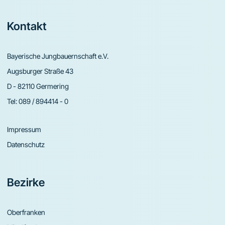
Footer
Kontakt
Bayerische Jungbauernschaft e.V.
Augsburger Straße 43
D - 82110 Germering
Tel:
089 / 894414 - 0
Impressum
Datenschutz
Bezirke
Oberfranken