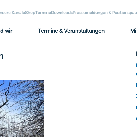
nsere Kanäle
Shop
Termine
Downloads
Pressemeldungen & Positionspap
d wir
Termine & Veranstaltungen
Mi
n