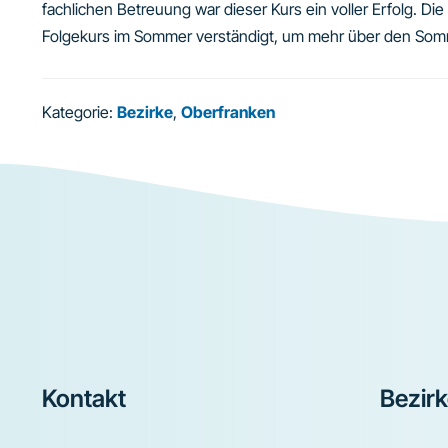
fachlichen Betreuung war dieser Kurs ein voller Erfolg. D
Folgekurs im Sommer verständigt, um mehr über den Somm
Kategorie:
Bezirke
,
Oberfranken
Footer
Kontakt
Bezir