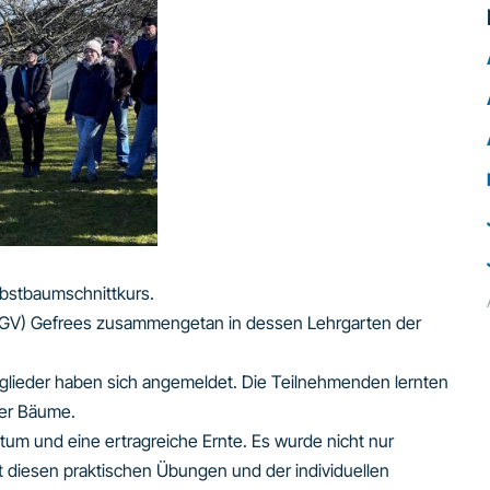
Obstbaumschnittkurs.
(OGV) Gefrees zusammengetan in dessen Lehrgarten der
tglieder haben sich angemeldet. Die Teilnehmenden lernten
rer Bäume.
tum und eine ertragreiche Ernte. Es wurde nicht nur
t diesen praktischen Übungen und der individuellen