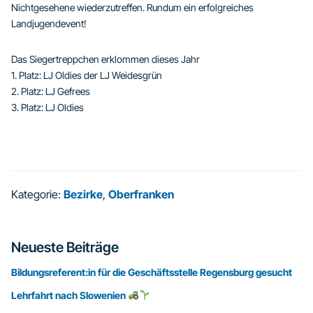
Nichtgesehene wiederzutreffen. Rundum ein erfolgreiches
Landjugendevent!
Das Siegertreppchen erklommen dieses Jahr
1. Platz: LJ Oldies der LJ Weidesgrün
2. Platz: LJ Gefrees
3. Platz: LJ Oldies
Kategorie:
Bezirke
,
Oberfranken
Seitenspalte
Neueste Beiträge
Bildungsreferent:in für die Geschäftsstelle Regensburg gesucht
Lehrfahrt nach Slowenien