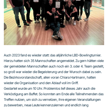
Auch 2023 fand es wieder statt: das alljährliche LBD-Bowlingturnier.
Hierzu hatten sich 35 Mannschaften angemeldet. Zu gern hätten viele
der gemeldeten Mannschaften auch noch ein 3. oder 4. Team gestellt,
so groß war wieder die Begeisterung und der Wunsch dabei zu sein.
Die Bezirksvorstandschaft, allen voran Chiara Hartmann, hatten
wieder die Organisation und den Ablauf voll im Griff.
Gestartet wurde um 10 Uhr. Problemlos lief dieses Jahr auch die
Verköstigung am Buffet. So konnten am Ende alle Teilnehmenden das
Treffen nutzen, um sich zu vernetzen, ihre eigenen Veranstaltungen
zu bewerben, neue Leute kennenzulernen und endlich lang