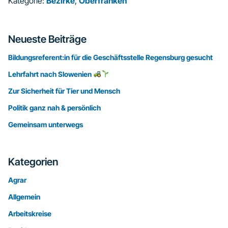
Kategorie:
Bezirke
,
Oberfranken
Seitenspalte
Neueste Beiträge
Bildungsreferent:in für die Geschäftsstelle Regensburg gesucht
Lehrfahrt nach Slowenien
Zur Sicherheit für Tier und Mensch
Politik ganz nah & persönlich
Gemeinsam unterwegs
Kategorien
Agrar
Allgemein
Arbeitskreise