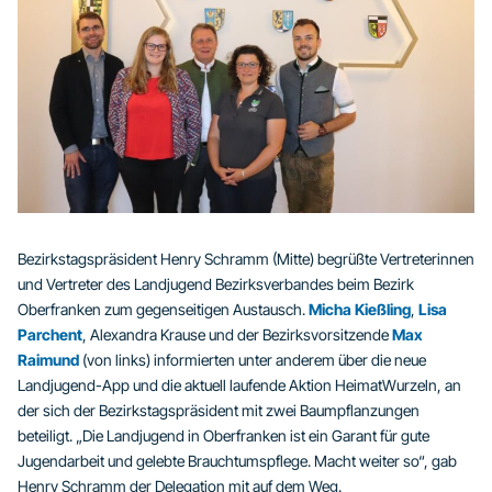
Bezirkstagspräsident Henry Schramm (Mitte) begrüßte Vertreterinnen
und Vertreter des Landjugend Bezirksverbandes beim Bezirk
Oberfranken zum gegenseitig
en Austausch.
Micha Kießling
,
Lisa
Parchent
, Alexandra Krause und der Bezirksvorsitzende
Max
Raimund
(von links) informierten unter anderem über die neue
Landjugend-App und die aktuell laufende Aktion HeimatWurzeln, an
der sich der Bezirkstagspräsident mit zwei Baumpflanzungen
beteiligt. „Die Landjugend in Oberfranken ist ein Garant für gute
Jugendarbeit und gelebte Brauchtumspflege. Macht weiter so“, gab
Henry Schramm der Delegation mit auf dem Weg.