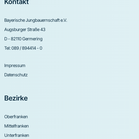
Footer
Kontakt
Bayerische Jungbauernschaft e.V.
Augsburger Straße 43
D - 82110 Germering
Tel:
089 / 894414 - 0
Impressum
Datenschutz
Bezirke
Oberfranken
Mittelfranken
Unterfranken