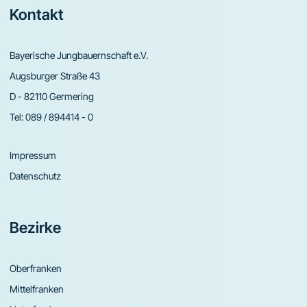
Footer
Kontakt
Bayerische Jungbauernschaft e.V.
Augsburger Straße 43
D - 82110 Germering
Tel:
089 / 894414 - 0
Impressum
Datenschutz
Bezirke
Oberfranken
Mittelfranken