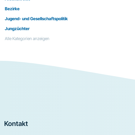
Bezirke
Jugend- und Gesellschaftspolitik
Jungzüchter
Alle Kategorien anzeigen
Footer
Kontakt