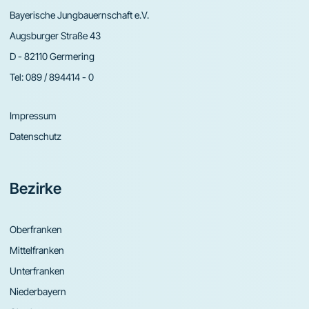
Bayerische Jungbauernschaft e.V.
Augsburger Straße 43
D - 82110 Germering
Tel:
089 / 894414 - 0
Impressum
Datenschutz
Bezirke
Oberfranken
Mittelfranken
Unterfranken
Niederbayern