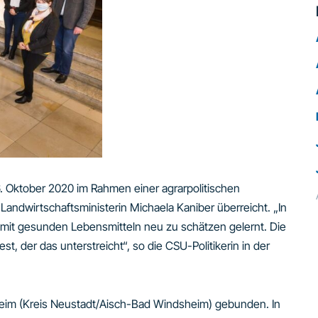
. Oktober 2020 im Rahmen einer agrarpolitischen
andwirtschaftsministerin Michaela Kaniber überreicht. „In
 mit gesunden Lebensmitteln neu zu schätzen gelernt. Die
t, der das unterstreicht“, so die CSU-Politikerin in der
eim (Kreis Neustadt/Aisch-Bad Windsheim) gebunden. In