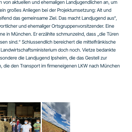
n von aktuellen und ehemaligen Landjugendlichen an, um
ein großes Anliegen bei der Projektumsetzung: Alt und
ifend das gemeinsame Ziel. Das macht Landjugend aus“,
wortlicher und ehemaliger Ortsgruppenvorsitzender. Eine
one in München. Er erzählte schmunzelnd, dass „die Türen
sen sind.“ Schlussendlich bereichert die mittelfränkische
 Landwirtschaftsministerium doch noch. Vietze bedankte
esondere die Landjugend Ipsheim, die das Gestell zur
n, die den Transport im firmeneigenen LKW nach München