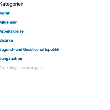
Kategorien
Agrar
Allgemein
Arbeitskreise
Bezirke
Jugend- und Gesellschaftspolitik
Jungzüchter
Alle Kategorien anzeigen