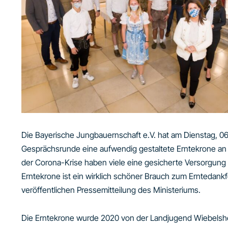
Die Bayerische Jungbauernschaft e.V. hat am Dienstag, 06
Gesprächsrunde eine aufwendig gestaltete Erntekrone an L
der Corona-Krise haben viele eine gesicherte Versorgung
Erntekrone ist ein wirklich schöner Brauch zum Erntedankfes
veröffentlichen Pressemitteilung des Ministeriums.
Die Erntekrone wurde 2020 von der Landjugend Wiebelsh