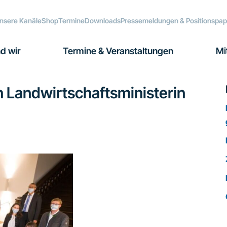
nsere Kanäle
Shop
Termine
Downloads
Pressemeldungen & Positionspap
d wir
Termine & Veranstaltungen
Mi
n Landwirtschaftsministerin