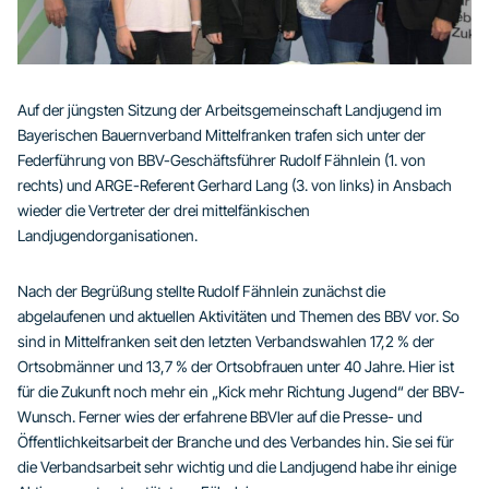
Auf der jüngsten Sitzung der Arbeitsgemeinschaft Landjugend im
Bayerischen Bauernverband Mittelfranken trafen sich unter der
Federführung von BBV-Geschäftsführer Rudolf Fähnlein (1. von
rechts) und ARGE-Referent Gerhard Lang (3. von links) in Ansbach
wieder die Vertreter der drei mittelfänkischen
Landjugendorganisationen.
Nach der Begrüßung stellte Rudolf Fähnlein zunächst die
abgelaufenen und aktuellen Aktivitäten und Themen des BBV vor. So
sind in Mittelfranken seit den letzten Verbandswahlen 17,2 % der
Ortsobmänner und 13,7 % der Ortsobfrauen unter 40 Jahre. Hier ist
für die Zukunft noch mehr ein „Kick mehr Richtung Jugend“ der BBV-
Wunsch. Ferner wies der erfahrene BBVler auf die Presse- und
Öffentlichkeitsarbeit der Branche und des Verbandes hin. Sie sei für
die Verbandsarbeit sehr wichtig und die Landjugend habe ihr einige