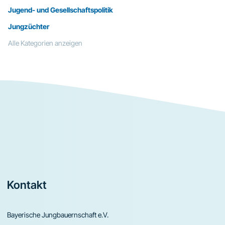
Jugend- und Gesellschaftspolitik
Jungzüchter
Alle Kategorien anzeigen
Footer
Kontakt
Bayerische Jungbauernschaft e.V.