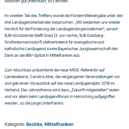
Aktionen gut unterstützt, so Fähnlein.
Im zweiten Teil des Treffens wurde die Fördermittelvergabe unter den
drei Landjugendverbänden besprochen. „Wir bedanken uns wieder
herzlich für die Förderung der Landjugendorganisationen“, sprach
BJB-Vorsitzende Steffi Greul (3. von rechts, BJB Gutzberg-
Großweismannsdorf) stellvertretend für evangelische und
katholische Landjugend sowie Bayerischer Jungbauernschaft den
Dank an die BBV-Spitze in Mittelfranken aus.
Zum Abschluss präsentierte die neue ARGE-Referentin auf
Landesebene, Carolina Abel, die vergangenen Veranstaltungen vor
und gab einen Vorausblick auf das neue Landjugendjahr 2018 im
Verband. Das Jahresthema wird dazu „Zukunft mitgestalten“ lauten
und vor allem beim Landjugendforum in Herrsching aufgegriffen
werden, so die junge Unterfränkin.
Kategorie:
Bezirke
,
Mittelfranken