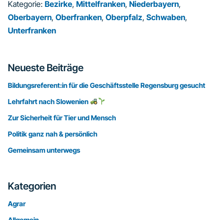
Kategorie:
Bezirke
,
Mittelfranken
,
Niederbayern
,
Oberbayern
,
Oberfranken
,
Oberpfalz
,
Schwaben
,
Unterfranken
Seitenspalte
Neueste Beiträge
Bildungsreferent:in für die Geschäftsstelle Regensburg gesucht
Lehrfahrt nach Slowenien
Zur Sicherheit für Tier und Mensch
Politik ganz nah & persönlich
Gemeinsam unterwegs
Kategorien
Agrar
Allgemein