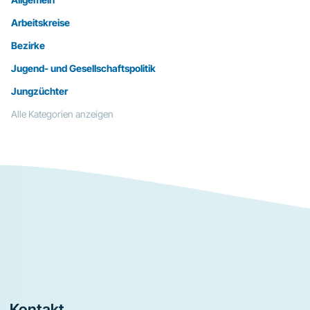
Arbeitskreise
Bezirke
Jugend- und Gesellschaftspolitik
Jungzüchter
Alle Kategorien anzeigen
Footer
Kontakt