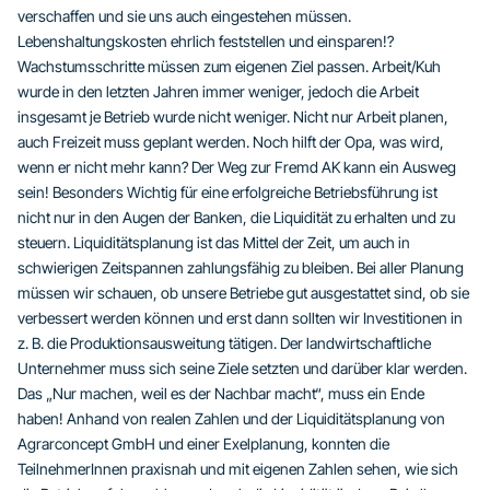
verschaffen und sie uns auch eingestehen müssen.
Lebenshaltungskosten ehrlich feststellen und einsparen!?
Wachstumsschritte müssen zum eigenen Ziel passen. Arbeit/Kuh
wurde in den letzten Jahren immer weniger, jedoch die Arbeit
insgesamt je Betrieb wurde nicht weniger. Nicht nur Arbeit planen,
auch Freizeit muss geplant werden. Noch hilft der Opa, was wird,
wenn er nicht mehr kann? Der Weg zur Fremd AK kann ein Ausweg
sein! Besonders Wichtig für eine erfolgreiche Betriebsführung ist
nicht nur in den Augen der Banken, die Liquidität zu erhalten und zu
steuern. Liquiditätsplanung ist das Mittel der Zeit, um auch in
schwierigen Zeitspannen zahlungsfähig zu bleiben. Bei aller Planung
müssen wir schauen, ob unsere Betriebe gut ausgestattet sind, ob sie
verbessert werden können und erst dann sollten wir Investitionen in
z. B. die Produktionsausweitung tätigen. Der landwirtschaftliche
Unternehmer muss sich seine Ziele setzten und darüber klar werden.
Das „Nur machen, weil es der Nachbar macht“, muss ein Ende
haben! Anhand von realen Zahlen und der Liquiditätsplanung von
Agrarconcept GmbH und einer Exelplanung, konnten die
TeilnehmerInnen praxisnah und mit eigenen Zahlen sehen, wie sich