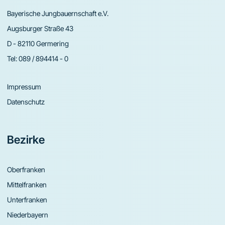
Bayerische Jungbauernschaft e.V.
Augsburger Straße 43
D - 82110 Germering
Tel:
089 / 894414 - 0
Impressum
Datenschutz
Bezirke
Oberfranken
Mittelfranken
Unterfranken
Niederbayern