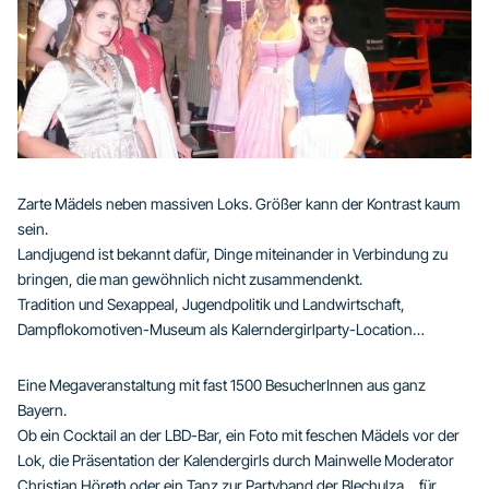
Zarte Mädels neben massiven Loks. Größer kann der Kontrast kaum
sein.
Landjugend ist bekannt dafür, Dinge miteinander in Verbindung zu
bringen, die man gewöhnlich nicht zusammendenkt.
Tradition und Sexappeal, Jugendpolitik und Landwirtschaft,
Dampflokomotiven-Museum als Kalerndergirlparty-Location…
Eine Megaveranstaltung mit fast 1500 BesucherInnen aus ganz
Bayern.
Ob ein Cocktail an der LBD-Bar, ein Foto mit feschen Mädels vor der
Lok, die Präsentation der Kalendergirls durch Mainwelle Moderator
Christian Höreth oder ein Tanz zur Partyband der Blechulza …für