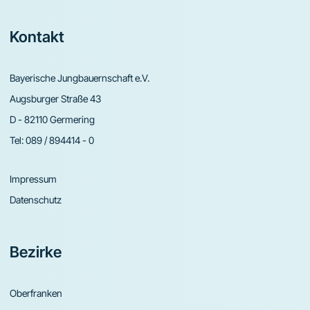
Footer
Kontakt
Bayerische Jungbauernschaft e.V.
Augsburger Straße 43
D - 82110 Germering
Tel:
089 / 894414 - 0
Impressum
Datenschutz
Bezirke
Oberfranken