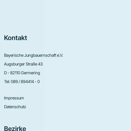
Footer
Kontakt
Bayerische Jungbauernschaft e.V.
Augsburger Straße 43
D - 82110 Germering
Tel:
089 / 894414 - 0
Impressum
Datenschutz
Bezirke