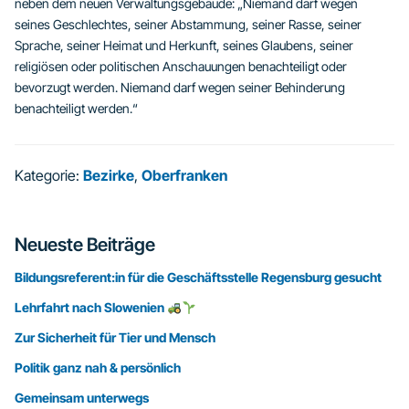
neben dem neuen Verwaltungsgebäude: „Niemand darf wegen
seines Geschlechtes, seiner Abstammung, seiner Rasse, seiner
Sprache, seiner Heimat und Herkunft, seines Glaubens, seiner
religiösen oder politischen Anschauungen benachteiligt oder
bevorzugt werden. Niemand darf wegen seiner Behinderung
benachteiligt werden.“
Kategorie:
Bezirke
,
Oberfranken
Seitenspalte
Neueste Beiträge
Bildungsreferent:in für die Geschäftsstelle Regensburg gesucht
Lehrfahrt nach Slowenien
Zur Sicherheit für Tier und Mensch
Politik ganz nah & persönlich
Gemeinsam unterwegs