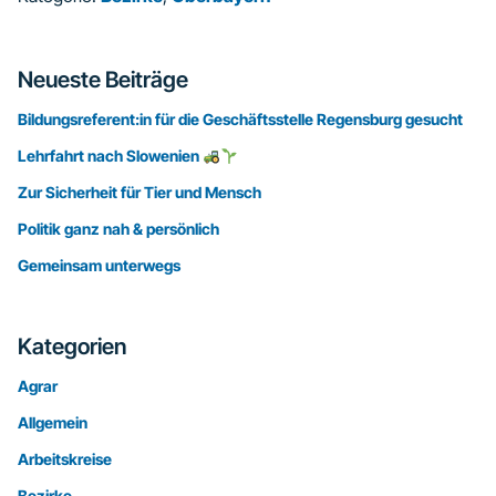
Seitenspalte
Neueste Beiträge
Bildungsreferent:in für die Geschäftsstelle Regensburg gesucht
Lehrfahrt nach Slowenien
Zur Sicherheit für Tier und Mensch
Politik ganz nah & persönlich
Gemeinsam unterwegs
Kategorien
Agrar
Allgemein
Arbeitskreise
Bezirke