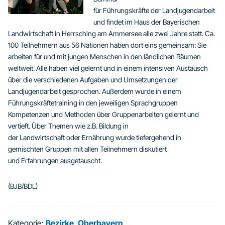
für Führungskräfte der Landjugendarbeit
und findet im Haus der Bayerischen
Landwirtschaft in Herrsching am Ammersee alle zwei Jahre statt. Ca.
100 Teilnehmern aus 56 Nationen haben dort eins gemeinsam: Sie
arbeiten für und mit jungen Menschen in den ländlichen Räumen
weltweit. Alle haben viel gelernt und in einem intensiven Austausch
über die verschiedenen Aufgaben und Umsetzungen der
Landjugendarbeit gesprochen. Außerdem wurde in einem
Führungskräftetraining in den jeweiligen Sprachgruppen
Kompetenzen und Methoden über Gruppenarbeiten gelernt und
vertieft. Über Themen wie z.B. Bildung in
der Landwirtschaft oder Ernährung wurde tiefergehend in
gemischten Gruppen mit allen Teilnehmern diskutiert
und Erfahrungen ausgetauscht.
(BJB/BDL)
Kategorie:
Bezirke
,
Oberbayern