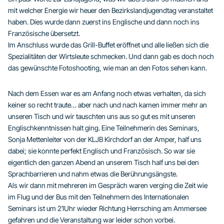
mit welcher Energie wir heuer den Bezirkslandjugendtag veranstaltet
haben. Dies wurde dann zuerst ins Englische und dann noch ins
Französische übersetzt.
Im Anschluss wurde das Grill-Buffet eröffnet und alle ließen sich die
Spezialitäten der Wirtsleute schmecken. Und dann gab es doch noch
das gewünschte Fotoshooting, wie man an den Fotos sehen kann.
Nach dem Essen war es am Anfang noch etwas verhalten, da sich
keiner so recht traute… aber nach und nach kamen immer mehr an
unseren Tisch und wir tauschten uns aus so gut es mit unseren
Englischkenntnissen halt ging. Eine Teilnehmerin des Seminars,
Sonja Mettenleiter von der KLJB Kirchdorf an der Amper, half uns
dabei; sie konnte perfekt Englisch und Französisch. So war sie
eigentlich den ganzen Abend an unserem Tisch half uns bei den
Sprachbarrieren und nahm etwas die Berührungsängste.
Als wir dann mit mehreren im Gespräch waren verging die Zeit wie
im Flug und der Bus mit den Teilnehmern des Internationalen
Seminars ist um 21Uhr wieder Richtung Herrsching am Ammersee
gefahren und die Veranstaltung war leider schon vorbei.