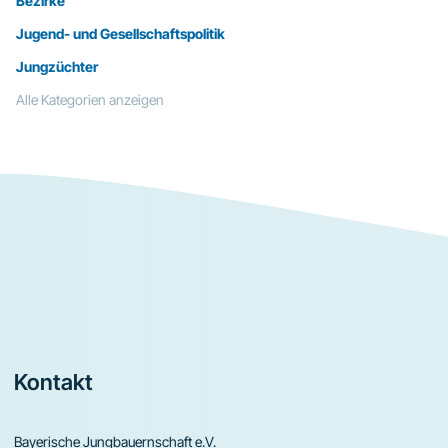
Bezirke
Jugend- und Gesellschaftspolitik
Jungzüchter
Alle Kategorien anzeigen
Footer
Kontakt
Bayerische Jungbauernschaft e.V.