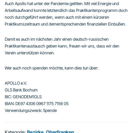
Auch Apollo hat unter der Pandemie gelitten. Mit viel Energie und
Arbeitsaufwand konnte letztendlich das Praktikantenprogramm doch
noch durchgeführt werden, wenn auch mit einem kürzeren
Praktikumszeitraum und dementsprechenden finanziellen Einbußen.
Damit es auch im nächsten Jahr einen deutsch-russischen
Praktikantenaustausch geben kann, freuen wir uns, dass wir den
Verein unterstützen können.
Wer auch noch spenden möchte, kann dies tun über:
APOLLO e.V.
GLS Bank Bochum
BIC: GENODEM1GLS
IBAN: DE97 4306 0967 1175 7156 05
Verwendungszweck: Spende
Kategorie:
Bezirke
,
Oberfranken