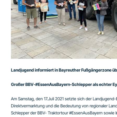
Landjugend informiert in Bayreuther Fußgängerzone ü
Großer BBV-#EssenAusBayern-Schlepper als echter Ey
Am Samstag, den 17.Juli 2021 setzte sich der Landjugend-B
Direktvermarktung und die Bedeutung von regionaler Landw
Schlepper der BBV- Traktortour #EssenAusBayern sowie In