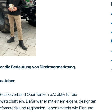
ber die Bedeutung von Direktvermarktung.
catcher.
ezirksverband Oberfranken e.V. aktiv für die
irtschaft ein. Dafür war er mit einem eigens designten
fomaterial und regionalen Lebensmitteln wie Eier und