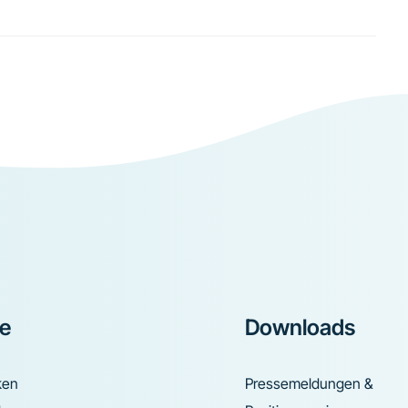
ke
Downloads
ken
Pressemeldungen &