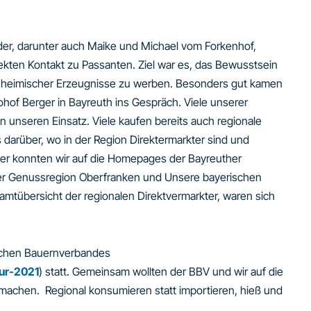
der, darunter auch Maike und Michael vom Forkenhof,
rekten Kontakt zu Passanten. Ziel war es, das Bewusstsein
um heimischer Erzeugnisse zu werben. Besonders gut kamen
hof Berger in Bayreuth ins Gespräch. Viele unserer
unseren Einsatz. Viele kaufen bereits auch regionale
darüber, wo in der Region Direktermarkter sind und
ber konnten wir auf die Homepages der Bayreuther
der Genussregion Oberfranken und Unsere bayerischen
tübersicht der regionalen Direktvermarkter, waren sich
ischen Bauernverbandes
ur-2021
) statt. Gemeinsam wollten der BBV und wir auf die
machen. Regional konsumieren statt importieren, hieß und