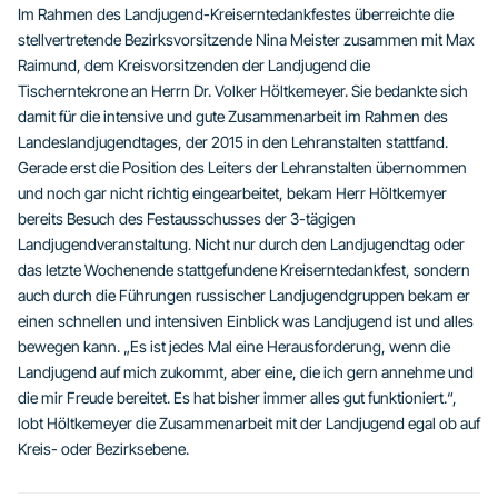
Im Rahmen des Landjugend-Kreiserntedankfestes überreichte die
stellvertretende Bezirksvorsitzende Nina Meister zusammen mit Max
Raimund, dem Kreisvorsitzenden der Landjugend die
Tischerntekrone an Herrn Dr. Volker Höltkemeyer. Sie bedankte sich
damit für die intensive und gute Zusammenarbeit im Rahmen des
Landeslandjugendtages, der 2015 in den Lehranstalten stattfand.
Gerade erst die Position des Leiters der Lehranstalten übernommen
und noch gar nicht richtig eingearbeitet, bekam Herr Höltkemyer
bereits Besuch des Festausschusses der 3-tägigen
Landjugendveranstaltung. Nicht nur durch den Landjugendtag oder
das letzte Wochenende stattgefundene Kreiserntedankfest, sondern
auch durch die Führungen russischer Landjugendgruppen bekam er
einen schnellen und intensiven Einblick was Landjugend ist und alles
bewegen kann. „Es ist jedes Mal eine Herausforderung, wenn die
Landjugend auf mich zukommt, aber eine, die ich gern annehme und
die mir Freude bereitet. Es hat bisher immer alles gut funktioniert.“,
lobt Höltkemeyer die Zusammenarbeit mit der Landjugend egal ob auf
Kreis- oder Bezirksebene.