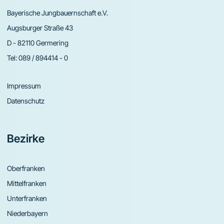
Bayerische Jungbauernschaft e.V.
Augsburger Straße 43
D - 82110 Germering
Tel:
089 / 894414 - 0
Impressum
Datenschutz
Bezirke
Oberfranken
Mittelfranken
Unterfranken
Niederbayern