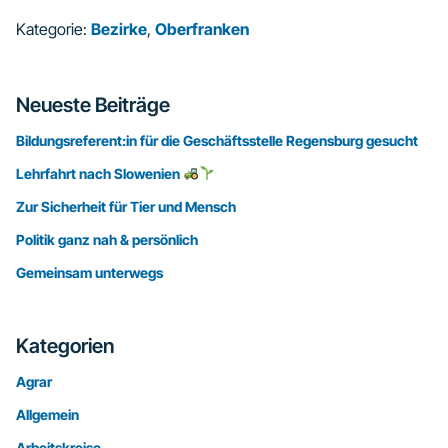
Kategorie:
Bezirke
,
Oberfranken
Seitenspalte
Neueste Beiträge
Bildungsreferent:in für die Geschäftsstelle Regensburg gesucht
Lehrfahrt nach Slowenien
Zur Sicherheit für Tier und Mensch
Politik ganz nah & persönlich
Gemeinsam unterwegs
Kategorien
Agrar
Allgemein
Arbeitskreise