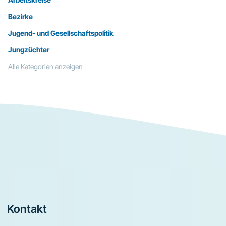
Bezirke
Jugend- und Gesellschaftspolitik
Jungzüchter
Alle Kategorien anzeigen
Footer
Kontakt