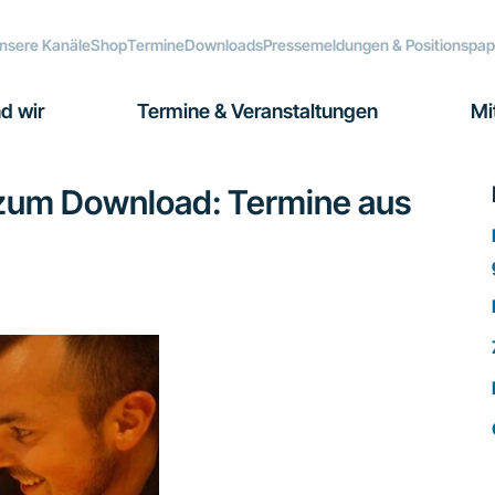
nsere Kanäle
Shop
Termine
Downloads
Pressemeldungen & Positionspap
d wir
Termine & Veranstaltungen
Mi
 zum Download: Termine aus