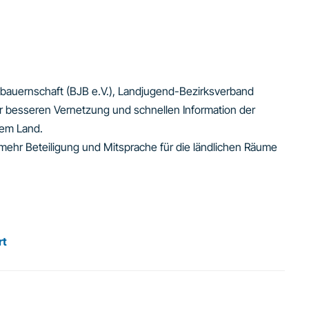
gbauernschaft (BJB e.V.), Landjugend-Bezirksverband
ur besseren Vernetzung und schnellen Information der
dem Land.
mehr Beteiligung und Mitsprache für die ländlichen Räume
rt