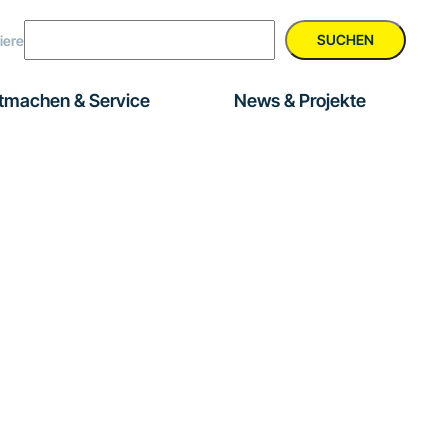
SUCHEN
iere
tmachen & Service
News & Projekte