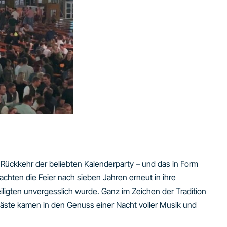
 Rückkehr der beliebten Kalenderparty – und das in Form
chten die Feier nach sieben Jahren erneut in ihre
eiligten unvergesslich wurde. Ganz im Zeichen der Tradition
 Gäste kamen in den Genuss einer Nacht voller Musik und