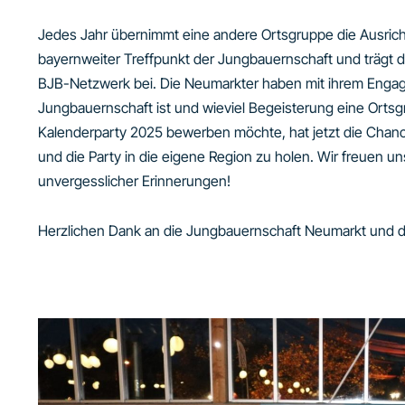
Jedes Jahr übernimmt eine andere Ortsgruppe die Ausrichtun
bayernweiter Treffpunkt der Jungbauernschaft und trägt 
BJB-Netzwerk bei. Die Neumarkter haben mit ihrem Engag
Jungbauernschaft ist und wieviel Begeisterung eine Ortsg
Kalenderparty 2025 bewerben möchte, hat jetzt die Chanc
und die Party in die eigene Region zu holen. Wir freuen u
unvergesslicher Erinnerungen!
Herzlichen Dank an die Jungbauernschaft Neumarkt und d