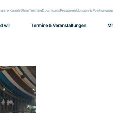
nsere Kanäle
Shop
Termine
Downloads
Pressemeldungen & Positionspap
d wir
Termine & Veranstaltungen
Mi