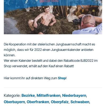
Die Kooperation mit der steierischen Jungbauernschaft macht es
möglich, dass wir für 2022 einen Jungbauernkalender anbieten
können.
Wer einen Kalender bestellt und dabei den Rabattcode BJB2022 im
Shop verwendet, erhält auf den Kauf einen Rabatt!
Hier kommt ihr auf direktem Weg zum
Shop
!
Kategorie:
Bezirke
,
Mittelfranken
,
Niederbayern
,
Oberbayern
,
Oberfranken
,
Oberpfalz
,
Schwaben
,