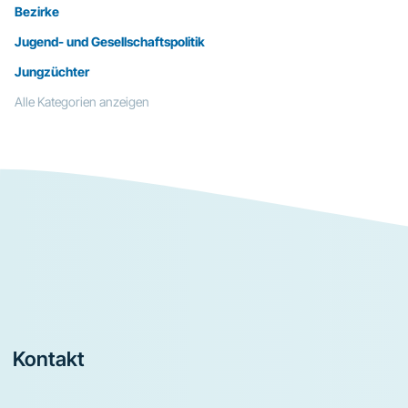
Bezirke
Jugend- und Gesellschaftspolitik
Jungzüchter
Alle Kategorien anzeigen
Footer
Kontakt