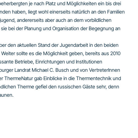
eherbergten je nach Platz und Möglichkeiten ein bis drei
den haben, liegt wohl einerseits natürlich an den Familien
ugend, andererseits aber auch an dem vorbildlichen
sie bei der Planung und Organisation der Begegnung an
ber den aktuellen Stand der Jugendarbeit in den beiden
Weiter sollte es die Möglichkeit geben, bereits aus 2010
sante Betriebe, Einrichtungen und Institutionen
urger Landrat Michael C. Busch und von VertreterInnen
er ThermeNatur gab Einblicke in die Thermentechnik und
dlichen Therme gefiel den russischen Gäste sehr, denn
aunen.