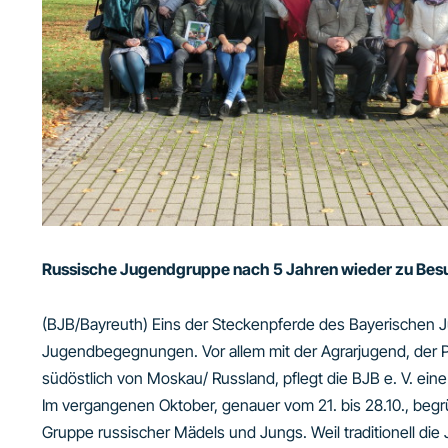
Russische Jugendgruppe nach 5 Jahren wieder zu Bes
(BJB/Bayreuth) Eins der Steckenpferde des Bayerischen Ju
Jugendbegegnungen. Vor allem mit der Agrarjugend, der P
südöstlich von Moskau/ Russland, pflegt die BJB e. V. ein
Im vergangenen Oktober, genauer vom 21. bis 28.10., be
Gruppe russischer Mädels und Jungs. Weil traditionell die