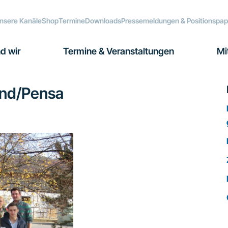
nsere Kanäle
Shop
Termine
Downloads
Pressemeldungen & Positionspap
d wir
Termine & Veranstaltungen
Mi
and/Pensa