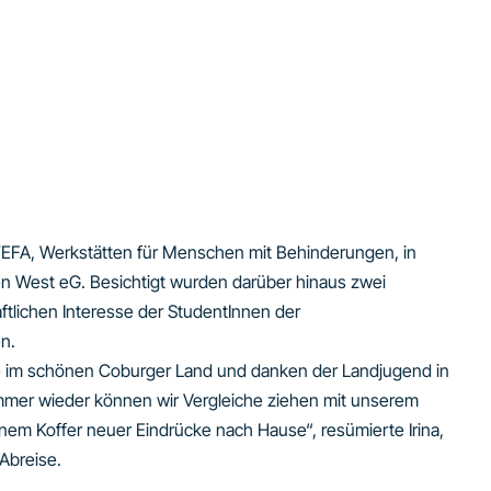
WEFA, Werkstätten für Menschen mit Behinderungen, in
n West eG. Besichtigt wurden darüber hinaus zwei
tlichen Interesse der StudentInnen der
n.
ge im schönen Coburger Land und danken der Landjugend in
! Immer wieder können wir Vergleiche ziehen mit unserem
nem Koffer neuer Eindrücke nach Hause“, resümierte Irina,
 Abreise.