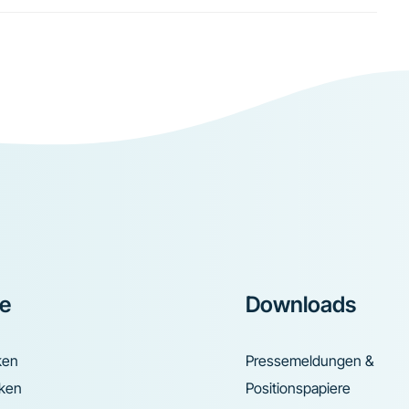
ke
Downloads
ken
Pressemeldungen &
nken
Positionspapiere