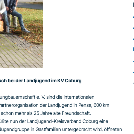
uch bei der Landjugend im KV Coburg
ngbauernschaft e. V. sind die internationalen
artnerorganisation der Landjugend in Pensa, 600 km
e schon mehr als 25 Jahre alte Freundschaft.
grüßte nun der Landjugend-Kreisverband Coburg eine
 Jugendgruppe in Gastfamilien untergebracht wird, öffneten