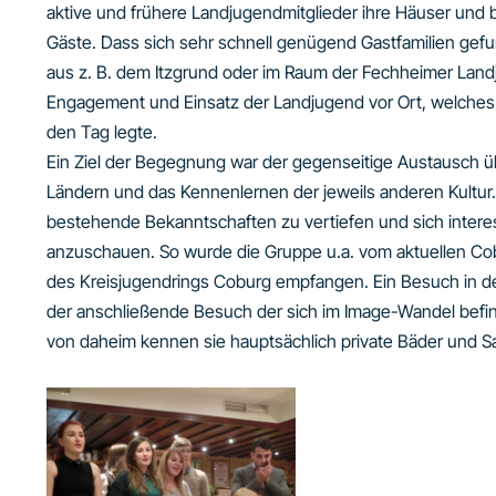
aktive und frühere Landjugendmitglieder ihre Häuser und b
Gäste. Dass sich sehr schnell genügend Gastfamilien gefun
aus z. B. dem Itzgrund oder im Raum der Fechheimer Landj
Engagement und Einsatz der Landjugend vor Ort, welches 
den Tag legte.
Ein Ziel der Begegnung war der gegenseitige Austausch ü
Ländern und das Kennenlernen der jeweils anderen Kultur. 
bestehende Bekanntschaften zu vertiefen und sich interes
anzuschauen. So wurde die Gruppe u.a. vom aktuellen Cob
des Kreisjugendrings Coburg empfangen. Ein Besuch in d
der anschließende Besuch der sich im Image-Wandel befin
von daheim kennen sie hauptsächlich private Bäder und S