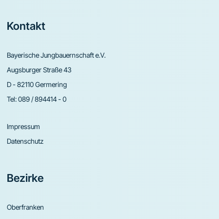
Footer
Kontakt
Bayerische Jungbauernschaft e.V.
Augsburger Straße 43
D - 82110 Germering
Tel:
089 / 894414 - 0
Impressum
Datenschutz
Bezirke
Oberfranken