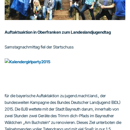
Auftaktsaktion in Oberfranken zum Landeslandjugendtag
Samstagnachmittag fiel der Startschuss
für die bayerische Auftaktaktion zu jugend.macht.land., der
bundesweiten Kampagne des Bundes Deutscher Landjugend (BDL)
2015. Die BJB wettete mit der Stadt Bayreuth darum, innerhalb von
zwei Stunden zwei Geräte des Trimm dich-Pfads im Bayreuther
Wäldchen „Am Buchstein“ zu renovieren. Dieses Ziel unterboten die
Teilnehmenden voller Tatendrang und mit viel Spaß: in nur 1,5