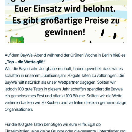
Auf dem BayWa-Abend während der Grünen Woche in Berlin hieß es
„Top – die Wette gilt!“
Wir, die Bayerische Jungbauernschaft, haben gewettet, dass wir es
schaffen in unserem Jubiläumsjahr 70 gute Taten zu vollbringen. Die
BayWa hält natürlich als unser Wettpartner dagegen. Sollten wir
jedoch 100 gute Taten in diesem Jahr schaffen spendiert die Baywa
ein gemeinsames Fest und pflanzt 100 Bäume. Sollten wir die Wette
verlieren backen wir 70 Kuchen und verteilen diese an gemeinnützige
Organisationen.
Für die 100 gute Taten benötigen wir eure Hilfe. Egal ob
Einzelmitglied, eine kleine Gruppe oder die gesamte Untergliederung,