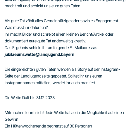
macht mit und schickt uns eure guten Taten!
Als gute Tat zählt alles Gemeinnützige oder soziales Engagement.
Was müsst ihr dafür tun?
Ihr macht Bilder und schreibt einen kleinen Bericht/Artikel oder
dokumentiert eure gute Tat anderweitig kreativ.
Das Ergebnis schickt ihr an folgende E- Mailadresse:
jubilaeumswette@landjugend.bayern
Die eingereichten guten Taten werden als Story auf der Instagram-
Seite der Landjugendseite gepostet. Solltet ihr uns euren
Instagramnamen mitteilen, werdet ihr auch markiert.
Die Wette läuft bis 31.12.2023
Mitmachen lohnt sich! Jede Wette hat auch die Möglichkeit auf einen
Gewinn
Ein Hüttenwochenende begrenzt auf 30 Personen