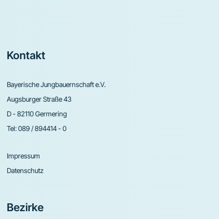
Footer
Kontakt
Bayerische Jungbauernschaft e.V.
Augsburger Straße 43
D - 82110 Germering
Tel:
089 / 894414 - 0
Impressum
Datenschutz
Bezirke