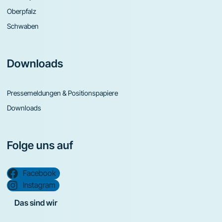
Oberpfalz
Schwaben
Downloads
Pressemeldungen & Positionspapiere
Downloads
Folge uns auf
Facebook
Instagram
Das sind wir