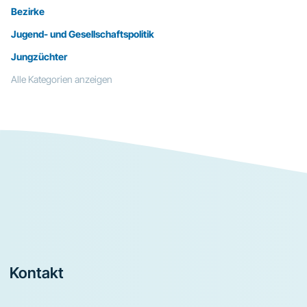
Bezirke
Jugend- und Gesellschaftspolitik
Jungzüchter
Alle Kategorien anzeigen
Footer
Kontakt