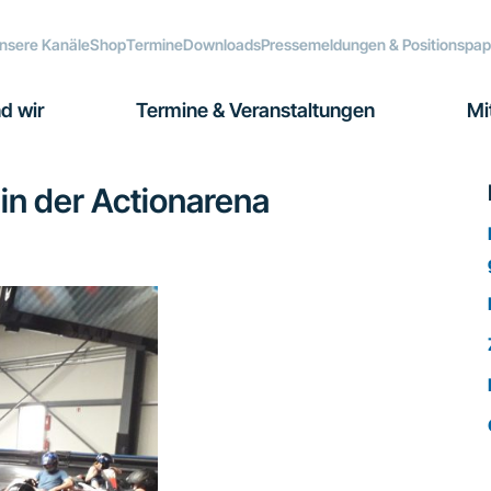
nsere Kanäle
Shop
Termine
Downloads
Pressemeldungen & Positionspap
d wir
Termine & Veranstaltungen
Mi
in der Actionarena