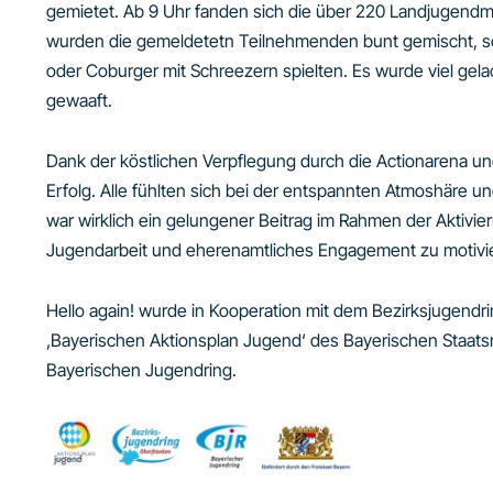
gemietet. Ab 9 Uhr fanden sich die über 220 Landjugendmi
wurden die gemeldetetn Teilnehmenden bunt gemischt, so
oder Coburger mit Schreezern spielten. Es wurde viel gelac
gewaaft.
Dank der köstlichen Verpflegung durch die Actionarena un
Erfolg. Alle fühlten sich bei der entspannten Atmoshäre 
war wirklich ein gelungener Beitrag im Rahmen der Aktivi
Jugendarbeit und eherenamtliches Engagement zu motiviere
Hello again! wurde in Kooperation mit dem Bezirksjugend
‚Bayerischen Aktionsplan Jugend‘ des Bayerischen Staatsmi
Bayerischen Jugendring.