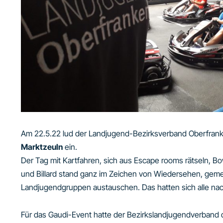
Am 22.5.22 lud der Landjugend-Bezirksverband Oberfran
Marktzeuln
ein.
Der Tag mit Kartfahren, sich aus Escape rooms rätseln, Bow
und Billard stand ganz im Zeichen von Wiedersehen, gem
Landjugendgruppen austauschen. Das hatten sich alle nac
Für das Gaudi-Event hatte der Bezirkslandjugendverband d