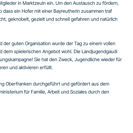
tglieder in Marktzeuln ein. Um den Austausch zu fördern,
 dass ein Hofer mit einer Bayreutherin zusammen traf
ht, geknobelt, gezielt und schnell gefahren und natürlich
d der guten Organisation wurde der Tag zu einem vollen
und dem spielerischen Angebot wohl. Die Landjugendgaudi
erungskampagne! Sie hat den Zweck, Jugendliche wieder für
n und aktivieren erfüllt.
ring Oberfranken durchgeführt und gefördert aus dem
nisterium für Familie, Arbeit und Soziales durch den