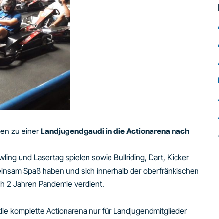
ken zu einer
Landjugendgaudi in die Actionarena nach
ling und Lasertag spielen sowie Bullriding, Dart, Kicker
einsam Spaß haben und sich innerhalb der oberfränkischen
h 2 Jahren Pandemie verdient.
ie komplette Actionarena nur für Landjugendmitglieder