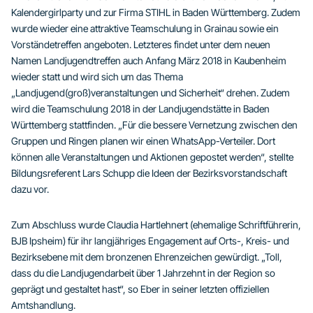
Kalendergirlparty und zur Firma STIHL in Baden Württemberg. Zudem
wurde wieder eine attraktive Teamschulung in Grainau sowie ein
Vorständetreffen angeboten. Letzteres findet unter dem neuen
Namen Landjugendtreffen auch Anfang März 2018 in Kaubenheim
wieder statt und wird sich um das Thema
„Landjugend(groß)veranstaltungen und Sicherheit“ drehen. Zudem
wird die Teamschulung 2018 in der Landjugendstätte in Baden
Württemberg stattfinden. „Für die bessere Vernetzung zwischen den
Gruppen und Ringen planen wir einen WhatsApp-Verteiler. Dort
können alle Veranstaltungen und Aktionen gepostet werden“, stellte
Bildungsreferent Lars Schupp die Ideen der Bezirksvorstandschaft
dazu vor.
Zum Abschluss wurde Claudia Hartlehnert (ehemalige Schriftführerin,
BJB Ipsheim) für ihr langjähriges Engagement auf Orts-, Kreis- und
Bezirksebene mit dem bronzenen Ehrenzeichen gewürdigt. „Toll,
dass du die Landjugendarbeit über 1 Jahrzehnt in der Region so
geprägt und gestaltet hast“, so Eber in seiner letzten offiziellen
Amtshandlung.