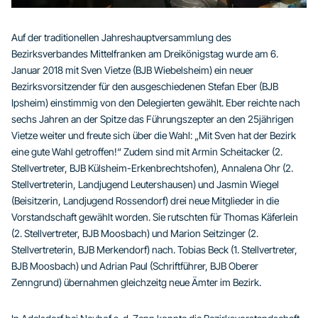
Auf der traditionellen Jahreshauptversammlung des
Bezirksverbandes Mittelfranken am Dreikönigstag wurde am 6.
Januar 2018 mit Sven Vietze (BJB Wiebelsheim) ein neuer
Bezirksvorsitzender für den ausgeschiedenen Stefan Eber (BJB
Ipsheim) einstimmig von den Delegierten gewählt. Eber reichte nach
sechs Jahren an der Spitze das Führungszepter an den 25jährigen
Vietze weiter und freute sich über die Wahl: „Mit Sven hat der Bezirk
eine gute Wahl getroffen!“ Zudem sind mit Armin Scheitacker (2.
Stellvertreter, BJB Külsheim-Erkenbrechtshofen), Annalena Ohr (2.
Stellvertreterin, Landjugend Leutershausen) und Jasmin Wiegel
(Beisitzerin, Landjugend Rossendorf) drei neue Mitglieder in die
Vorstandschaft gewählt worden. Sie rutschten für Thomas Käferlein
(2. Stellvertreter, BJB Moosbach) und Marion Seitzinger (2.
Stellvertreterin, BJB Merkendorf) nach. Tobias Beck (1. Stellvertreter,
BJB Moosbach) und Adrian Paul (Schriftführer, BJB Oberer
Zenngrund) übernahmen gleichzeitg neue Ämter im Bezirk.