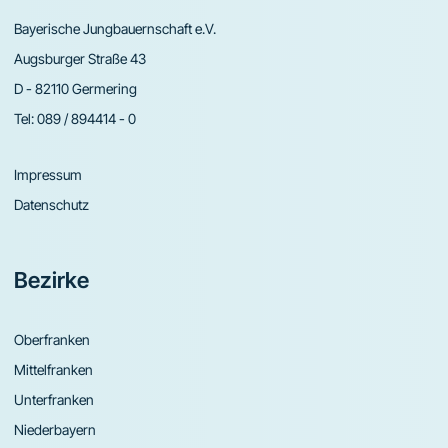
Bayerische Jungbauernschaft e.V.
Augsburger Straße 43
D - 82110 Germering
Tel:
089 / 894414 - 0
Impressum
Datenschutz
Bezirke
Oberfranken
Mittelfranken
Unterfranken
Niederbayern