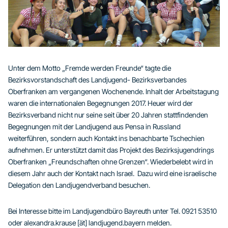
Unter dem Motto „Fremde werden Freunde“ tagte die
Bezirksvorstandschaft des Landjugend- Bezirksverbandes
Oberfranken am vergangenen Wochenende. Inhalt der Arbeitstagung
waren die internationalen Begegnungen 2017. Heuer wird der
Bezirksverband nicht nur seine seit über 20 Jahren stattfindenden
Begegnungen mit der Landjugend aus Pensa in Russland
weiterführen, sondern auch Kontakt ins benachbarte Tschechien
aufnehmen. Er unterstützt damit das Projekt des Bezirksjugendrings
Oberfranken „Freundschaften ohne Grenzen“. Wiederbelebt wird in
diesem Jahr auch der Kontakt nach Israel. Dazu wird eine israelische
Delegation den Landjugendverband besuchen.
Bei Interesse bitte im Landjugendbüro Bayreuth unter Tel. 0921 53510
oder alexandra.krause [ät] landjugend.bayern melden.