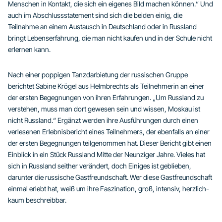
Menschen in Kontakt, die sich ein eigenes Bild machen können.“ Und
auch im Abschlussstatement sind sich die beiden einig, die
Teilnahme an einem Austausch in Deutschland oder in Russland
bringt Lebenserfahrung, die man nicht kaufen und in der Schule nicht
erlernen kann.
Nach einer poppigen Tanzdarbietung der russischen Gruppe
berichtet Sabine Krögel aus Helmbrechts als Teilnehmerin an einer
der ersten Begegnungen von ihren Erfahrungen. „Um Russland zu
verstehen, muss man dort gewesen sein und wissen, Moskau ist
nicht Russland.“ Ergänzt werden ihre Ausführungen durch einen
verlesenen Erlebnisbericht eines Teilnehmers, der ebenfalls an einer
der ersten Begegnungen teilgenommen hat. Dieser Bericht gibt einen
Einblick in ein Stück Russland Mitte der Neunziger Jahre. Vieles hat
sich in Russland seither verändert, doch Einiges ist geblieben,
darunter die russische Gastfreundschaft. Wer diese Gastfreundschaft
einmal erlebt hat, weiß um ihre Faszination, groß, intensiv, herzlich-
kaum beschreibbar.