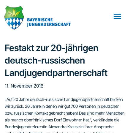
Zum
Zur
Zur
Inhalt
Seitenspalte
Fußzeile
springen
springen
springen
Festakt zur 20-jährigen
deutsch-russischen
Landjugendpartnerschaft
11. November 2016
„Auf 20 Jahre deutsch-russische Landjugendpartnerschaft blicken
wir zurück. 20 Jahre in denen wir gut 700 Personen in deutschen
bzw. russischen Kontakt gebracht haben! Das sind mehr Menschen
als manch oberfränkisches Dorf Einwohner hat.“, verkündete die
Bundesjugendreferentin Alexandra Krause in ihrer Ansprache