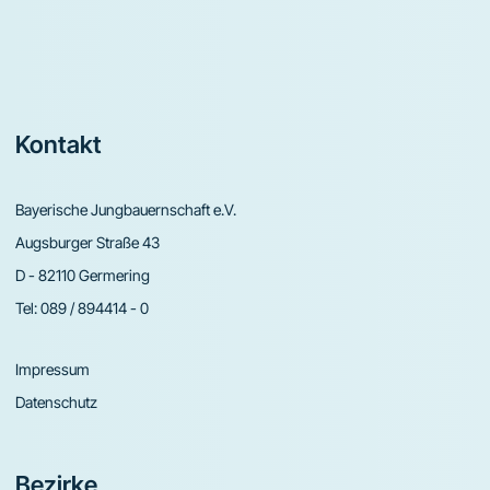
Footer
Kontakt
Bayerische Jungbauernschaft e.V.
Augsburger Straße 43
D - 82110 Germering
Tel:
089 / 894414 - 0
Impressum
Datenschutz
Bezirke