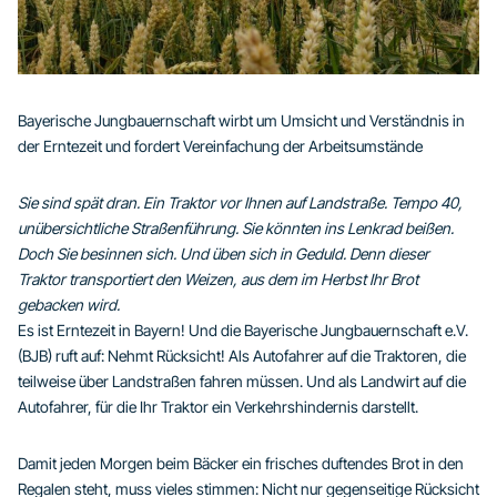
Bayerische Jungbauernschaft wirbt um Umsicht und Verständnis in
der Erntezeit und fordert Vereinfachung der Arbeitsumstände
Sie sind spät dran. Ein Traktor vor Ihnen auf Landstraße. Tempo 40,
unübersichtliche Straßenführung. Sie könnten ins Lenkrad beißen.
Doch Sie besinnen sich. Und üben sich in Geduld. Denn dieser
Traktor transportiert den Weizen, aus dem im Herbst Ihr Brot
gebacken wird.
Es ist Erntezeit in Bayern! Und die Bayerische Jungbauernschaft e.V.
(BJB) ruft auf: Nehmt Rücksicht! Als Autofahrer auf die Traktoren, die
teilweise über Landstraßen fahren müssen. Und als Landwirt auf die
Autofahrer, für die Ihr Traktor ein Verkehrshindernis darstellt.
Damit jeden Morgen beim Bäcker ein frisches duftendes Brot in den
Regalen steht, muss vieles stimmen: Nicht nur gegenseitige Rücksicht