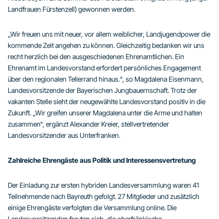
Landfrauen Fürstenzell) gewonnen werden.
„Wir freuen uns mit neuer, vor allem weiblicher, Landjugendpower die
kommende Zeit angehen zu können. Gleichzeitig bedanken wir uns
recht herzlich bei den ausgeschiedenen Ehrenamtlichen. Ein
Ehrenamt im Landesvorstand erfordert persönliches Engagement
über den regionalen Tellerrand hinaus.“, so Magdalena Eisenmann,
Landesvorsitzende der Bayerischen Jungbauernschaft. Trotz der
vakanten Stelle sieht der neugewählte Landesvorstand positiv in die
Zukunft. „Wir greifen unserer Magdalena unter die Arme und halten
zusammen“, ergänzt Alexander Kreier, stellvertretender
Landesvorsitzender aus Unterfranken.
Zahlreiche Ehrengäste aus Politik und Interessensvertretung
Der Einladung zur ersten hybriden Landesversammlung waren 41
Teilnehmende nach Bayreuth gefolgt. 27 Mitglieder und zusätzlich
einige Ehrengäste verfolgten die Versammlung online. Die
Landesvorsitzenden freuten sich, die oberfränkische