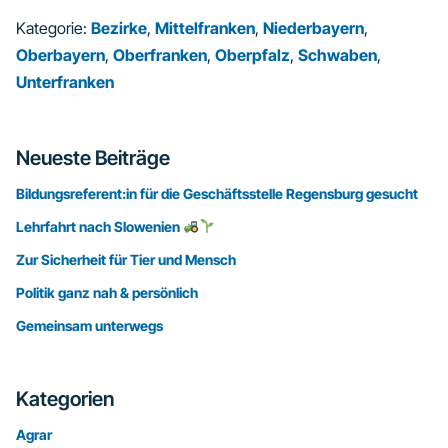
Kategorie:
Bezirke
,
Mittelfranken
,
Niederbayern
,
Oberbayern
,
Oberfranken
,
Oberpfalz
,
Schwaben
,
Unterfranken
Seitenspalte
Neueste Beiträge
Bildungsreferent:in für die Geschäftsstelle Regensburg gesucht
Lehrfahrt nach Slowenien
Zur Sicherheit für Tier und Mensch
Politik ganz nah & persönlich
Gemeinsam unterwegs
Kategorien
Agrar