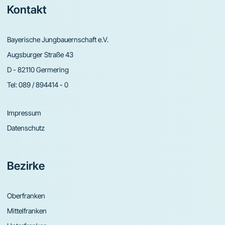
Footer
Kontakt
Bayerische Jungbauernschaft e.V.
Augsburger Straße 43
D - 82110 Germering
Tel:
089 / 894414 - 0
Impressum
Datenschutz
Bezirke
Oberfranken
Mittelfranken