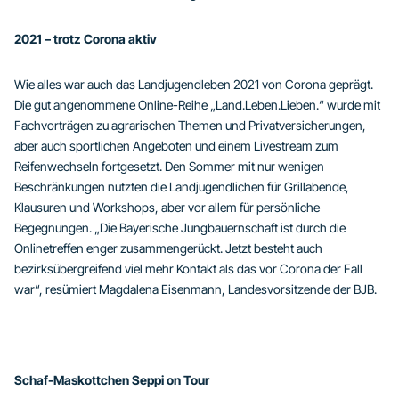
2021 – trotz Corona aktiv
Wie alles war auch das Landjugendleben 2021 von Corona geprägt.
Die gut angenommene Online-Reihe „Land.Leben.Lieben.“ wurde mit
Fachvorträgen zu agrarischen Themen und Privatversicherungen,
aber auch sportlichen Angeboten und einem Livestream zum
Reifenwechseln fortgesetzt. Den Sommer mit nur wenigen
Beschränkungen nutzten die Landjugendlichen für Grillabende,
Klausuren und Workshops, aber vor allem für persönliche
Begegnungen. „Die Bayerische Jungbauernschaft ist durch die
Onlinetreffen enger zusammengerückt. Jetzt besteht auch
bezirksübergreifend viel mehr Kontakt als das vor Corona der Fall
war“, resümiert Magdalena Eisenmann, Landesvorsitzende der BJB.
Schaf-Maskottchen Seppi on Tour