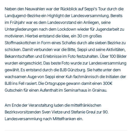
Neben den Neuwahlen war der Rückblick auf Seppi‘s Tour durch die
Landjugend-Bezirke ein Highlight der Landesversammlung. Bereits
im Frühjahr war es dem Landesvorstand ein Anliegen, seine
Untergliederungen nach dem Lockdown wieder für Jugendarbeit zu
motivieren. Hierbei entstand die Idee, ein 30 cm großes
Stoffmaskottchen in Form eines Schafes durch alle sieben Bezirke zu
schicken. Damit verbunden war die Bitte, Seppi und seine Aktivitäten,
Bekanntschaften und Erlebnisse im Foto festzuhalten. Über 100 Bilder
wurden eingeschickt. Das beste Foto wurde zur Landesversammlung
gewählt. Es entstand durch die BJB Günzburg. Sie hatte unter dem
wachsamen Auge von Seppi einer Kuh fachmännisch die Initialen der
BJB ins Fell rasiert. Die Ortsgruppe gewann damit einen 300€
Gutschein für einen Aufenthalt im Seminarhaus in Grainau.
Am Ende der Veranstaltung luden die mittelfränkischen
Bezirksvorsitzenden Sven Vietze und Stefanie Greul zur 90.
Landesversammlung nach Mittelfranken ein.