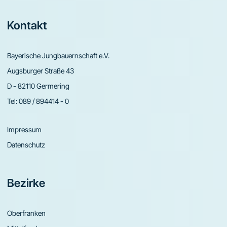
Footer
Kontakt
Bayerische Jungbauernschaft e.V.
Augsburger Straße 43
D - 82110 Germering
Tel:
089 / 894414 - 0
Impressum
Datenschutz
Bezirke
Oberfranken