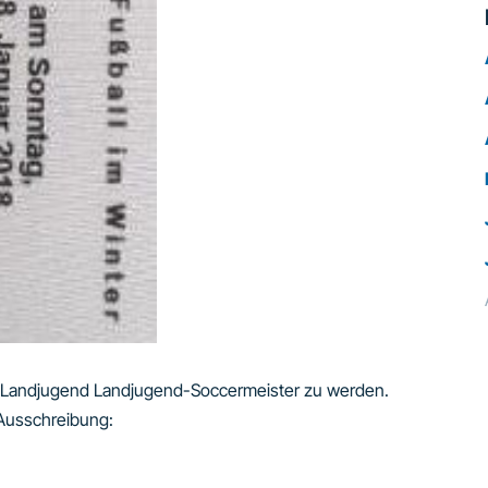
er Landjugend Landjugend-Soccermeister zu werden.
Ausschreibung: