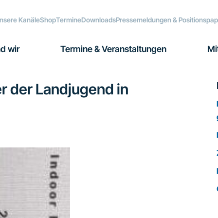
nsere Kanäle
Shop
Termine
Downloads
Pressemeldungen & Positionspap
d wir
Termine & Veranstaltungen
Mi
r der Landjugend in