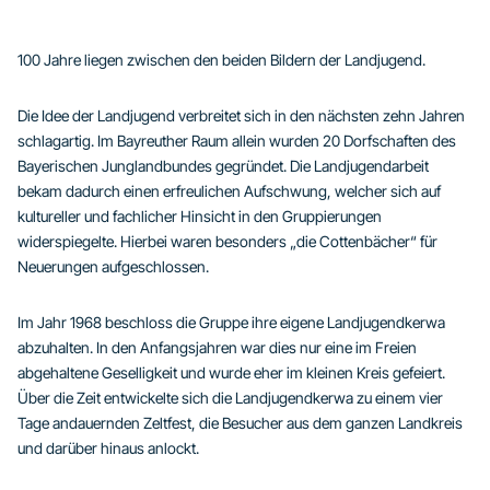
100 Jahre liegen zwischen den beiden Bildern der Landjugend.
Die Idee der Landjugend verbreitet sich in den nächsten zehn Jahren
schlagartig. Im Bayreuther Raum allein wurden 20 Dorfschaften des
Bayerischen Junglandbundes gegründet. Die Landjugendarbeit
bekam dadurch einen erfreulichen Aufschwung, welcher sich auf
kultureller und fachlicher Hinsicht in den Gruppierungen
widerspiegelte. Hierbei waren besonders „die Cottenbächer“ für
Neuerungen aufgeschlossen.
Im Jahr 1968 beschloss die Gruppe ihre eigene Landjugendkerwa
abzuhalten. In den Anfangsjahren war dies nur eine im Freien
abgehaltene Geselligkeit und wurde eher im kleinen Kreis gefeiert.
Über die Zeit entwickelte sich die Landjugendkerwa zu einem vier
Tage andauernden Zeltfest, die Besucher aus dem ganzen Landkreis
und darüber hinaus anlockt.