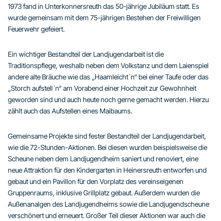
1973 fand in Unterkonnersreuth das 50-jährige Jubiläum statt. Es
wurde gemeinsam mit dem 75-jährigen Bestehen der Freiwilligen
Feuerwehr gefeiert.
Ein wichtiger Bestandteil der Landjugendarbeit ist die
Traditionspflege, weshalb neben dem Volkstanz und dem Laienspiel
andere alte Bräuche wie das „Haamleicht`n“ bei einer Taufe oder das
„Storch aufstell`n“ am Vorabend einer Hochzeit zur Gewohnheit
geworden sind und auch heute noch gerne gemacht werden. Hierzu
zählt auch das Aufstellen eines Maibaums.
Gemeinsame Projekte sind fester Bestandteil der Landjugendarbeit,
wie die 72-Stunden-Aktionen. Bei diesen wurden beispielsweise die
Scheune neben dem Landjugendheim saniert und renoviert, eine
neue Attraktion für den Kindergarten in Heinersreuth entworfen und
gebaut und ein Pavillon für den Vorplatz des vereinseigenen
Gruppenraums, inklusive Grillplatz gebaut. Außerdem wurden die
Außenanalgen des Landjugendheims sowie die Landjugendscheune
verschönert und erneuert. Großer Teil dieser Aktionen war auch die