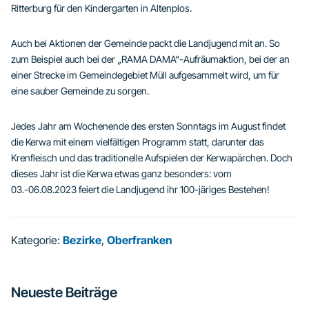
Ritterburg für den Kindergarten in Altenplos.
Auch bei Aktionen der Gemeinde packt die Landjugend mit an. So
zum Beispiel auch bei der „RAMA DAMA“-Aufräumaktion, bei der an
einer Strecke im Gemeindegebiet Müll aufgesammelt wird, um für
eine sauber Gemeinde zu sorgen.
Jedes Jahr am Wochenende des ersten Sonntags im August findet
die Kerwa mit einem vielfältigen Programm statt, darunter das
Krenfleisch und das traditionelle Aufspielen der Kerwapärchen. Doch
dieses Jahr ist die Kerwa etwas ganz besonders: vom
03.-06.08.2023 feiert die Landjugend ihr 100-järiges Bestehen!
Kategorie:
Bezirke
,
Oberfranken
Seitenspalte
Neueste Beiträge