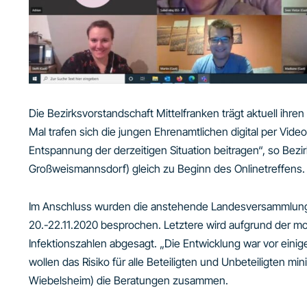
Die Bezirksvorstandschaft Mittelfranken trägt aktuell ihr
Mal trafen sich die jungen Ehrenamtlichen digital per Vide
Entspannung der derzeitigen Situation beitragen“, so Bezi
Großweismannsdorf) gleich zu Beginn des Onlinetreffens.
Im Anschluss wurden die anstehende Landesversammlung 
20.-22.11.2020 besprochen. Letztere wird aufgrund der 
Infektionszahlen abgesagt. „Die Entwicklung war vor ein
wollen das Risiko für alle Beteiligten und Unbeteiligten m
Wiebelsheim) die Beratungen zusammen.