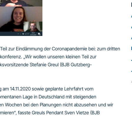
en Teil zur Eindämmung der Coronapandemie bei: zum dritten
okonferenz. „Wir wollen unseren kleinen Teil zur
rksvorsitzende Stefanie Greul (BJB Gutzberg-
am 14.11.2020 sowie geplante Lehrfahrt vom
momentanen Lage in Deutschland mit steigenden
igen Wochen bei den Planungen nicht abzusehen und wir
inimieren“, fasste Greuls Pendant Sven Vietze (BJB