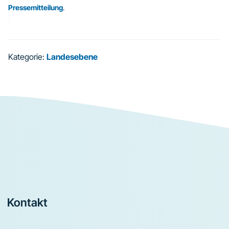
Pressemitteilung
.
Kategorie:
Landesebene
Footer
Kontakt