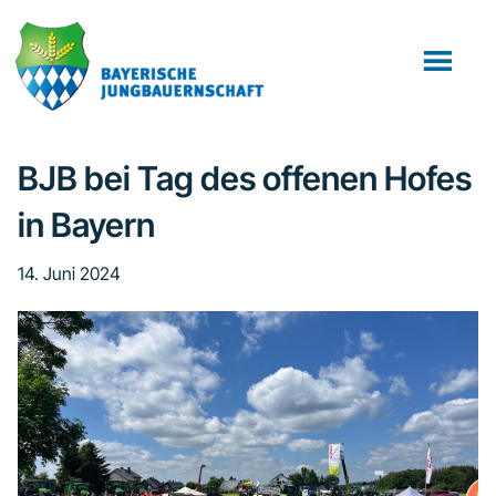
Zum
Zur
Inhalt
Fußzeile
springen
springen
BJB bei Tag des offenen Hofes
in Bayern
14. Juni 2024