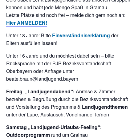
kennen und habt jede Menge Spaß in Grainau
Letzte Plätze sind noch frei – melde dich gern noch an:
Hier ANMELDEN!
Unter 18 Jahre: Bitte
Einverständniserklärung
der
Eltern ausfüllen lassen!
Unter 16 Jahre und du möchtest dabei sein – bitte
Rücksprache mit der BJB Bezirksvorstandschaft
Oberbayern oder Anfrage unter
beate.braun@landjugend.bayern
Freitag „Landjugendabend“:
Anreise & Zimmer
beziehen & Begrüßung durch die Bezirksvorstandschaft
und Vorstellung des Programms &
Landjugendthemen
unter der Lupe, Austausch, Voneinander lernen
Samstag „Landjugend-Urlaubs-Feeling“:
Outdoorprogramm
rund um Grainau