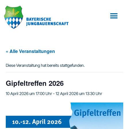
Zum
Zur
Inhalt
Fußzeile
springen
springen
« Alle Veranstaltungen
Diese Veranstaltung hat bereits stattgefunden.
Gipfeltreffen 2026
10 April 2026 um 17:00 Uhr
-
12 April 2026 um 13:30 Uhr