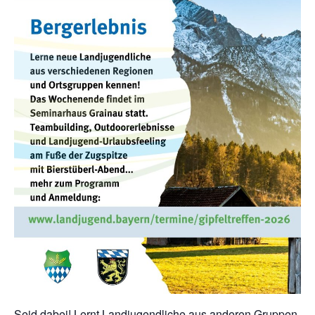
Seid dabei! Lernt Landjugendliche aus anderen Gruppen