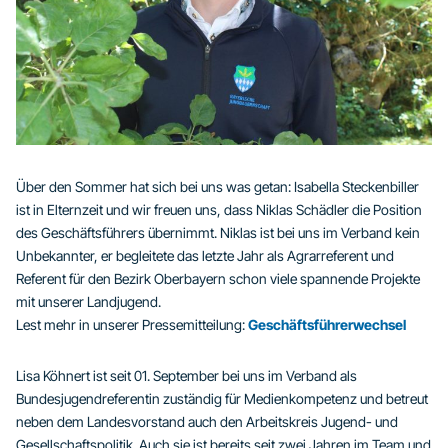
Über den Sommer hat sich bei uns was getan: Isabella Steckenbiller
ist in Elternzeit und wir freuen uns, dass Niklas Schädler die Position
des Geschäftsführers übernimmt. Niklas ist bei uns im Verband kein
Unbekannter, er begleitete das letzte Jahr als Agrarreferent und
Referent für den Bezirk Oberbayern schon viele spannende Projekte
mit unserer Landjugend.
Lest mehr in unserer Pressemitteilung:
Geschäftsführerwechsel
Lisa Köhnert ist seit 01. September bei uns im Verband als
Bundesjugendreferentin zuständig für Medienkompetenz und betreut
neben dem Landesvorstand auch den Arbeitskreis Jugend- und
Gesellschaftspolitik. Auch sie ist bereits seit zwei Jahren im Team und