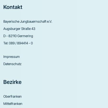
Footer
Kontakt
Bayerische Jungbauernschaft e.V.
Augsburger Straße 43
D - 82110 Germering
Tel:
089 / 894414 - 0
Impressum
Datenschutz
Bezirke
Oberfranken
Mittelfranken