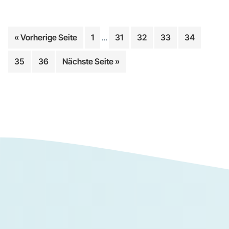
Weggelassene
aufrufen
Seite
Seite
Seite
Seite
Seite
« Vorherige Seite
1
31
32
33
34
…
Zwischenseiten
Seite
Seite
aufrufen
35
36
Nächste Seite
»