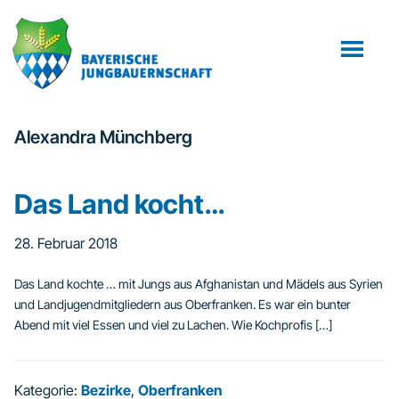
Zum
Zur
Inhalt
Fußzeile
springen
springen
Alexandra Münchberg
Das Land kocht…
28. Februar 2018
Das Land kochte … mit Jungs aus Afghanistan und Mädels aus Syrien
und Landjugendmitgliedern aus Oberfranken. Es war ein bunter
Abend mit viel Essen und viel zu Lachen. Wie Kochprofis […]
Kategorie:
Bezirke
,
Oberfranken