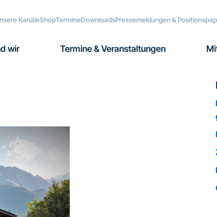
nsere Kanäle
Shop
Termine
Downloads
Pressemeldungen & Positionspap
d wir
Termine & Veranstaltungen
Mi