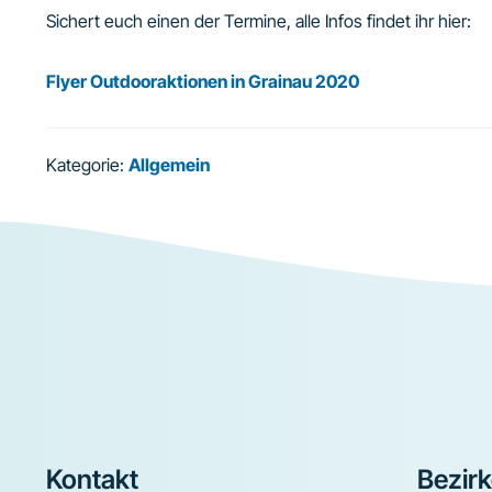
Sichert euch einen der Termine, alle Infos findet ihr hier:
Flyer Outdooraktionen in Grainau 2020
Kategorie:
Allgemein
Footer
Kontakt
Bezir