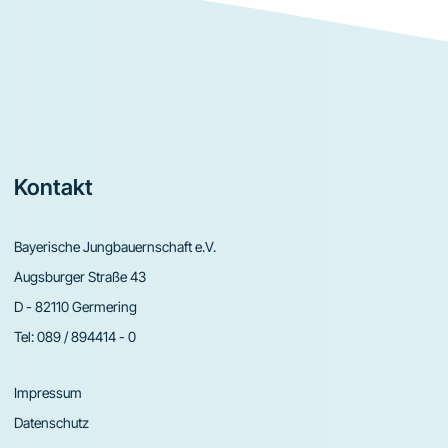
Footer
Kontakt
Bayerische Jungbauernschaft e.V.
Augsburger Straße 43
D - 82110 Germering
Tel:
089 / 894414 - 0
Impressum
Datenschutz