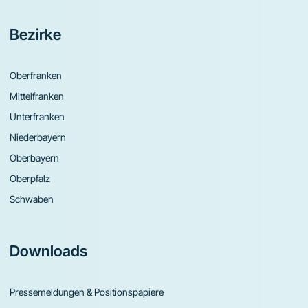
Bezirke
Oberfranken
Mittelfranken
Unterfranken
Niederbayern
Oberbayern
Oberpfalz
Schwaben
Downloads
Pressemeldungen & Positionspapiere