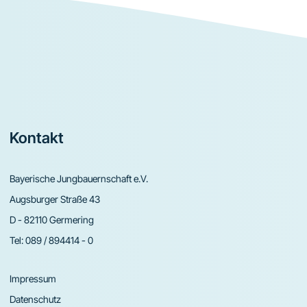
Footer
Kontakt
Bayerische Jungbauernschaft e.V.
Augsburger Straße 43
D - 82110 Germering
Tel:
089 / 894414 - 0
Impressum
Datenschutz