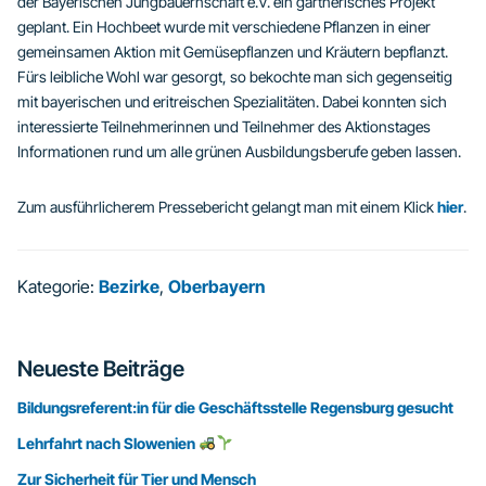
der Bayerischen Jungbauernschaft e.V. ein gärtnerisches Projekt
geplant. Ein Hochbeet wurde mit verschiedene Pflanzen in einer
gemeinsamen Aktion mit Gemüsepflanzen und Kräutern bepflanzt.
Fürs leibliche Wohl war gesorgt, so bekochte man sich gegenseitig
mit bayerischen und eritreischen Spezialitäten. Dabei konnten sich
interessierte Teilnehmerinnen und Teilnehmer des Aktionstages
Informationen rund um alle grünen Ausbildungsberufe geben lassen.
Zum ausführlicherem Pressebericht gelangt man mit einem Klick
hier
.
Kategorie:
Bezirke
,
Oberbayern
Seitenspalte
Neueste Beiträge
Bildungsreferent:in für die Geschäftsstelle Regensburg gesucht
Lehrfahrt nach Slowenien
Zur Sicherheit für Tier und Mensch