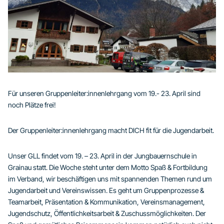
Für unseren Gruppenleiter:innenlehrgang vom 19.- 23. April sind
noch Plätze frei!
Der Gruppenleiter:innenlehrgang macht DICH fit für die Jugendarbeit.
Unser GLL findet vom 19. – 23. April in der Jungbauernschule in
Grainau statt. Die Woche steht unter dem Motto Spaß & Fortbildung
im Verband, wir beschäftigen uns mit spannenden Themen rund um
Jugendarbeit und Vereinswissen. Es geht um Gruppenprozesse &
Teamarbeit, Präsentation & Kommunikation, Vereinsmanagement,
Jugendschutz, Öffentlichkeitsarbeit & Zuschussmöglichkeiten. Der