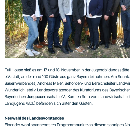
Full House hieß es am 17. und 18. November in der Jugendbildungsstät
e.V. statt, an der rund 100 Gäste aus ganz Bayern teilnahmen. Am Sonnta
Bauernverbandes, Andreas Maier, Behörden- und Bereichsleiter Landwir
Wunderlich, stellv. Landesvorsitzender des Kuratoriums des Bayerische
Bayerischen Jungbauernschaft e.V., Karsten Roth vom Landwirtschaftli
Landjugend (BDL) befanden sich unter den Gästen.
Neuwahl des Landesvorstandes
Einer der wohl spannendsten Programmpunkte an diesem sonnigen N